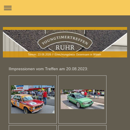
Termin: 23.08.2026 // Einrichtungshaus Ostermann in Witten
IImpressionen vom Treffen am 20.08.2023: