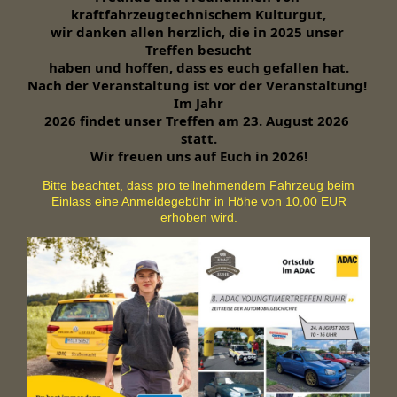
kraftfahrzeugtechnischem Kulturgut,
wir danken allen herzlich, die in 2025 unser 
Treffen besucht

haben und hoffen, dass es euch gefallen hat.
Nach der Veranstaltung ist vor der Veranstaltung! 
Im Jahr

2026 findet unser Treffen am 23. August 2026 
statt.
Wir freuen uns auf Euch in 2026!
Bitte beachtet, dass pro teilnehmendem Fahrzeug beim
Einlass eine Anmeldegebühr in Höhe von 10,00 EUR
erhoben wird.