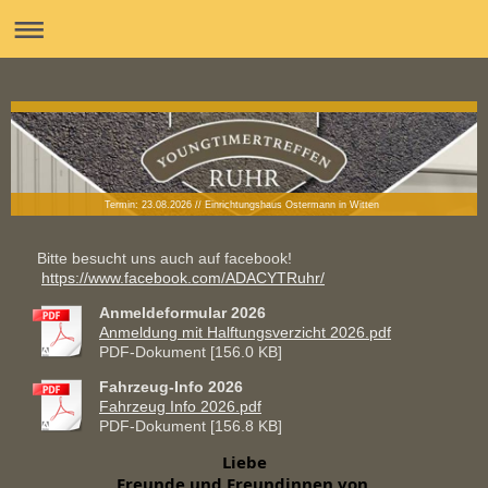
Termin: 23.08.2026 // Einrichtungshaus Ostermann in Witten
Bitte besucht uns auch auf facebook!
https://www.facebook.com/ADACYTRuhr/
Anmeldeformular 2026
Anmeldung mit Halftungsverzicht 2026.pdf
PDF-Dokument [156.0 KB]
Fahrzeug-Info 2026
Fahrzeug Info 2026.pdf
PDF-Dokument [156.8 KB]
Liebe

Freunde und Freundinnen von 