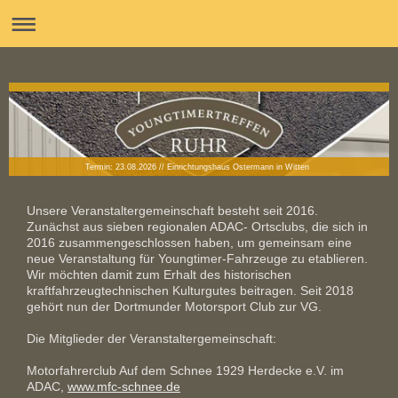
Termin: 23.08.2026 // Einrichtungshaus Ostermann in Witten
Unsere Veranstaltergemeinschaft besteht seit 2016.
Zunächst aus sieben regionalen ADAC- Ortsclubs, die sich in
2016 zusammengeschlossen haben, um gemeinsam eine
neue Veranstaltung für Youngtimer-Fahrzeuge zu etablieren.
Wir möchten damit zum Erhalt des historischen
kraftfahrzeugtechnischen Kulturgutes beitragen. Seit 2018
gehört nun der Dortmunder Motorsport Club zur VG.
Die Mitglieder der Veranstaltergemeinschaft:
Motorfahrerclub Auf dem Schnee 1929 Herdecke e.V. im
ADAC,
www.mfc-schnee.de